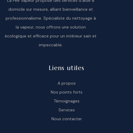
La Fée Vapeur propose des services d’aide à
domicile sur mesure, alliant bienveillance et
professionnalisme. Spécialiste du nettoyage à
la vapeur, nous offrons une solution
écologique et efficace pour un intérieur sain et
impeccable.
Liens utiles
A propos
Nos points forts
Témoignages
Services
Nous contacter