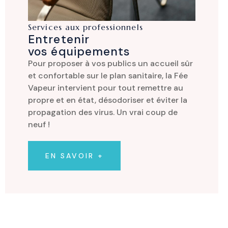
Services aux professionnels
Entretenir
vos équipements
Pour proposer à vos publics un accueil sûr
et confortable sur le plan sanitaire, la Fée
Vapeur intervient pour tout remettre au
propre et en état, désodoriser et éviter la
propagation des virus. Un vrai coup de
neuf !
EN SAVOIR +