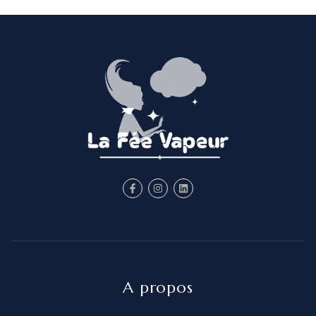
mon chat, assurant le bien-être de toute
la famille. De plus, étant allergique aux
acariens, je suis persuadée que le
nettoyage à la vapeur me soulagera. J'en
ressens déjà les bienfaits. Je recommande
à 100 % !
A propos